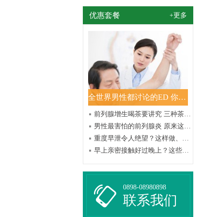
优惠套餐
+更多
全世界男性都讨论的ED 你知道多少？
前列腺增生喝茶要讲究 三种茶多多益善
男性最害怕的前列腺炎 原来这样就能预防？
重度早泄令人绝望？这样做、这样吃准没错！
早上亲密接触好过晚上？这些好处令人意想不到
0898-08980898
联系我们