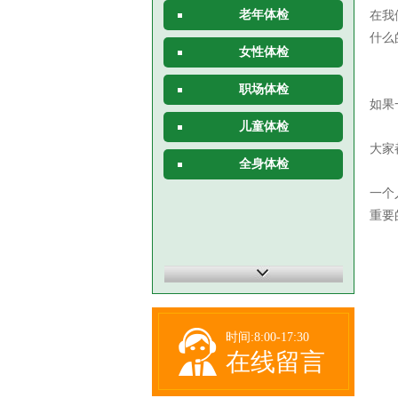
老年体检
在我
什么
女性体检
职场体检
如果
儿童体检
大家
全身体检
一个
重要
时间:8:00-17:30
在线留言