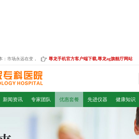
：市场永远在变，诚信永远不变。
尊龙手机官方客户端下载,尊龙ag旗舰厅网站
新闻资讯
专家团队
优惠套餐
先进仪器
健康知识