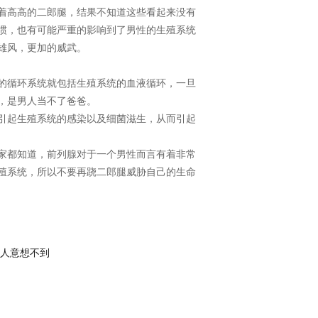
着高高的二郎腿，结果不知道这些看起来没有
惯，也有可能严重的影响到了男性的生殖系统
雄风，更加的威武。
的循环系统就包括生殖系统的血液循环，一旦
，是男人当不了爸爸。
引起生殖系统的感染以及细菌滋生，从而引起
家都知道，前列腺对于一个男性而言有着非常
殖系统，所以不要再跷二郎腿威胁自己的生命
令人意想不到