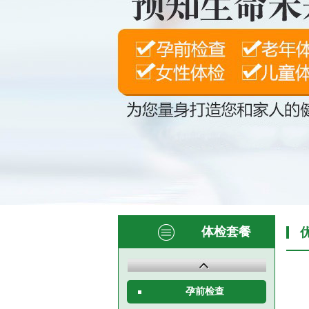
体检套餐
孕前检查