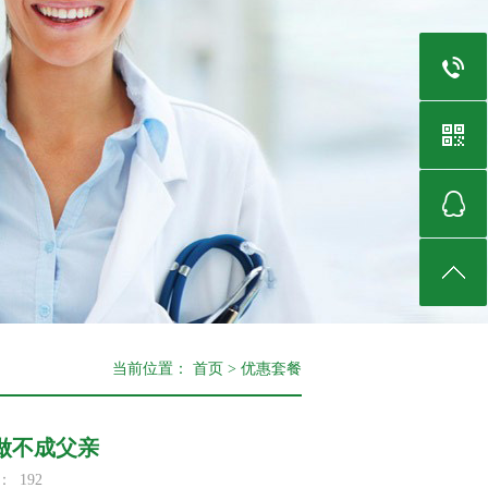
当前位置：
首页
>
优惠套餐
做不成父亲
：
192