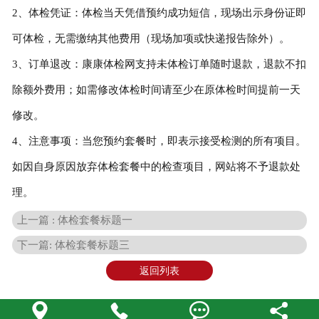
2、体检凭证：体检当天凭借预约成功短信，现场出示身份证即
在线留言
可体检，无需缴纳其他费用（现场加项或快递报告除外）。
3、订单退改：康康体检网支持未体检订单随时退款，退款不扣
联系我们
除额外费用；如需修改体检时间请至少在原体检时间提前一天
修改。
4、注意事项：当您预约套餐时，即表示接受检测的所有项目。
如因自身原因放弃体检套餐中的检查项目，网站将不予退款处
理。
上一篇 : 体检套餐标题一
下一篇: 体检套餐标题三
返回列表



